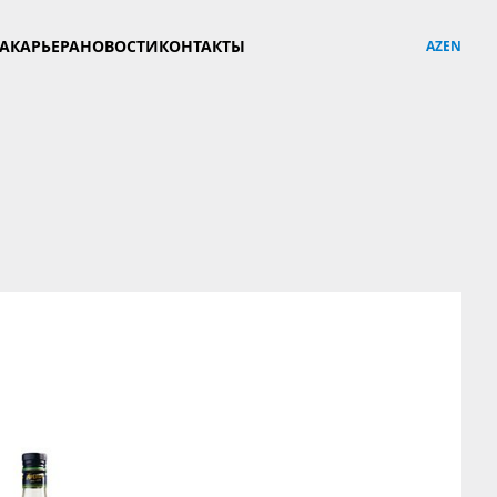
YA
КАРЬЕРА
НОВОСТИ
КОНТАКТЫ
AZ
EN