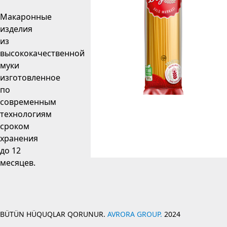
Макаронные
изделия
из
высококачественной
муки
изготовленное
по
современным
технологиям
сроком
хранения
до 12
месяцев.
BÜTÜN HÜQUQLAR QORUNUR.
AVRORA GROUP.
2024