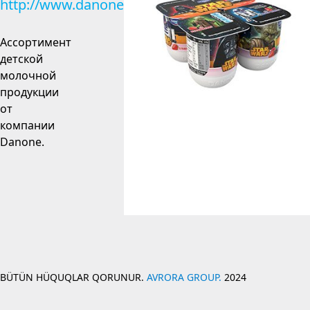
http://www.danone.com
Ассортимент
детской
молочной
продукции
от
компании
Danone.
BÜTÜN HÜQUQLAR QORUNUR.
AVRORA GROUP.
2024