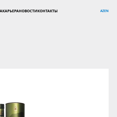
YA
КАРЬЕРА
НОВОСТИ
КОНТАКТЫ
AZ
EN