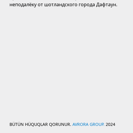
неподалёку от шотландского города Дафтаун.
BÜTÜN HÜQUQLAR QORUNUR.
AVRORA GROUP.
2024