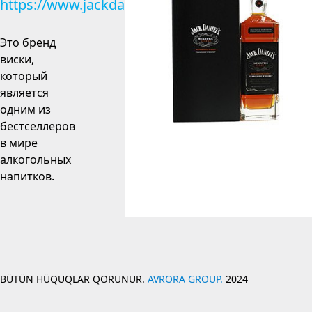
https://www.jackdaniels.com
Это бренд
виски,
который
является
одним из
бестселлеров
в мире
алкогольных
напитков.
BÜTÜN HÜQUQLAR QORUNUR.
AVRORA GROUP.
2024